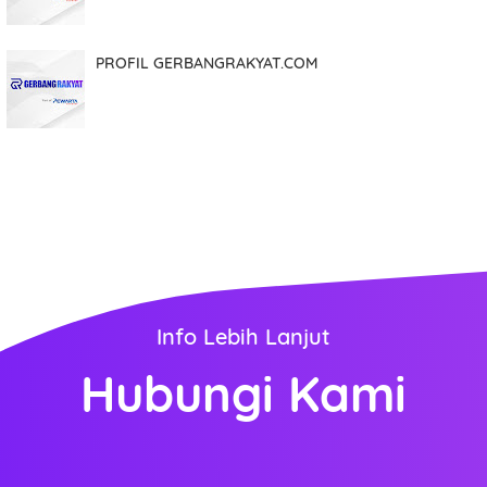
PROFIL GERBANGRAKYAT.COM
Info Lebih Lanjut
Hubungi Kami