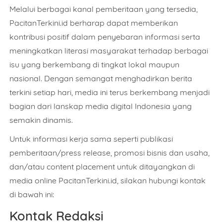
Melalui berbagai kanal pemberitaan yang tersedia,
PacitanTerkini.id berharap dapat memberikan
kontribusi positif dalam penyebaran informasi serta
meningkatkan literasi masyarakat terhadap berbagai
isu yang berkembang di tingkat lokal maupun
nasional. Dengan semangat menghadirkan berita
terkini setiap hari, media ini terus berkembang menjadi
bagian dari lanskap media digital Indonesia yang
semakin dinamis.
Untuk informasi kerja sama seperti publikasi
Nama Lengkap
pemberitaan/press release, promosi bisnis dan usaha,
dan/atau content placement untuk ditayangkan di
media online PacitanTerkini.id, silakan hubungi kontak
Nomor WhatsApp Aktif
di bawah ini:
Kontak Redaksi