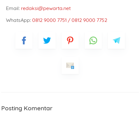
Pilih Layanan
Email:
redaksi@pewarta.net
WhatsApp:
0812 9000 7751 / 0812 9000 7752
Jumlah Pesanan
Tanggal Pesanan
Isi pesan/catatan
Posting Komentar
Jika data sudah benar silakan klik tombol KIRIM di bawah ini.