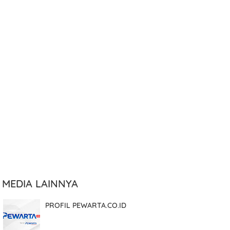
KIRIM
Atau JIKA GAGAL silakan klik
>>
LINK INI
.
MEDIA LAINNYA
PROFIL PEWARTA.CO.ID