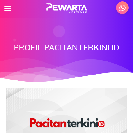
PROFIL PACITANTERKINI.ID