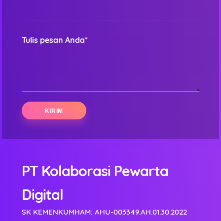
Tulis pesan Anda*
PT Kolaborasi Pewarta
Digital
SK KEMENKUMHAM: AHU-003349.AH.01.30.2022