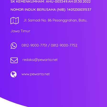
SK KEMENKUMHAM: AHU-003349.AH.01.30.2022
NOMOR INDUK BERUSAHA (NIB): 1401230031537
Jl. Samadi No. 86 Pesanggrahan, Batu,
Jawa Timur
0812-9000-7751
/
0812-9000-7752
redaksi@pewarta.net
www.pewarta.net