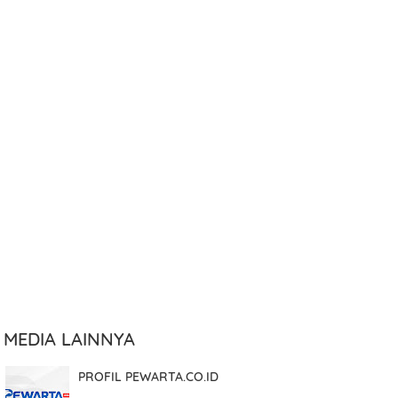
Nama Lengkap
Nomor WhatsApp Aktif
Pilih Layanan
Jumlah Pesanan
MEDIA LAINNYA
PROFIL PEWARTA.CO.ID
Tanggal Pesanan